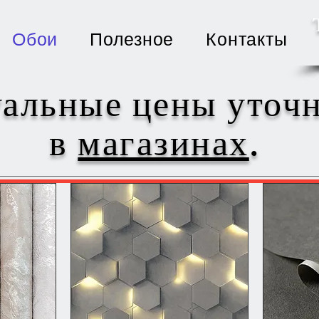
Обои
Полезное
Контакты
альные цены уточ
в
магазинах
.