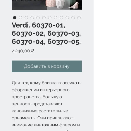
Verdi. 60370-01,
60370-02, 60370-03,
60370-04, 60370-05.
Цена
2 240,00 ₽
Добавить в корзину
Для тех, кому близка классика в
оформлении интерьерного
пространства, большую
ценность представляют
каноничные растительные
орнаменты. Они привлекают
внимание винтажным флером и