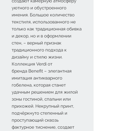
создают камерную атмосферу
уютного и обустроенного
имения. Большое количество
текстиля, использованного не
только как традиционная обивка
и декор, но и в оформлении
стен, – верный признак
традиционного подхода к
дизайну и стилю жизни.
Коллекция
Verdi
от
бренда
Benefit
– элегантная
имитация антикварного
гобелена, которая станет
удачным решением для жилой
зоны гостиной, спальни или
прихожей. Некрупный принт,
подчёркнуто степенный и
проступающий сквозь
фактурное тиснение, создает