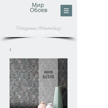
Мир
Обоев
Telegram, WhatsApp
+7 (927) 732 77 73