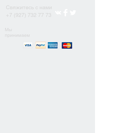
Свяжитесь с нами
+7 (927) 732 77 73
Мы
принимаем