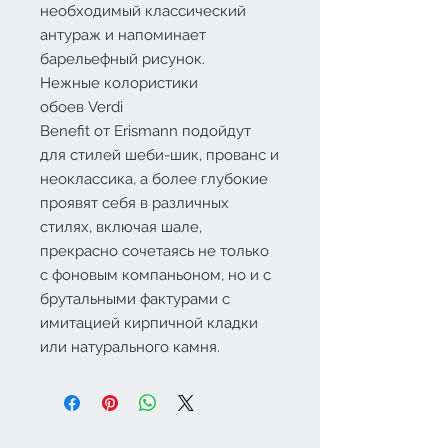
необходимый классический
антураж и напоминает
барельефный рисунок.
Нежные колористики
обоев
Verdi
Benefit
от
Erismann
подойдут
для стилей шеби-шик, прованс и
неоклассика, а более глубокие
проявят себя в различных
стилях, включая шале,
прекрасно сочетаясь не только
с фоновым компаньоном, но и с
брутальными фактурами с
имитацией кирпичной кладки
или натурального камня.