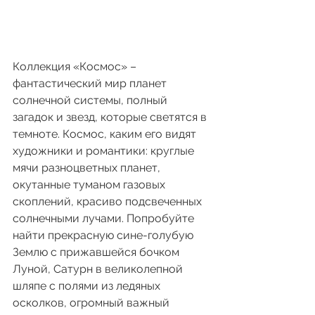
Коллекция «Космос» – 
фантастический мир планет 
солнечной системы, полный 
загадок и звезд, которые светятся в 
темноте. Космос, каким его видят 
художники и романтики: круглые 
мячи разноцветных планет, 
окутанные туманом газовых 
скоплений, красиво подсвеченных 
солнечными лучами. Попробуйте 
найти прекрасную сине-голубую 
Землю с прижавшейся бочком 
Луной, Сатурн в великолепной 
шляпе с полями из ледяных 
осколков, огромный важный 