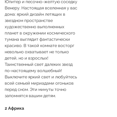
Юпитер и песочно-желтую соседку 
Венеру. Настоящая вселенная у вас 
дома: яркий дизайн летящих в 
звездном пространстве 
художественно выполненных 
планет в окружении космического 
тумана выглядит фантастически 
красиво. В такой комнате восторг 
невольно охватывает не только 
детей, но и взрослых! 
Таинственный свет далеких звезд 
по-настоящему волшебный! 
Выключите яркий свет и любуйтесь 
всей семьей мириадами огоньков 
перед сном. Эти минуты точно 
запомнятся вашим детям.
2 Африка