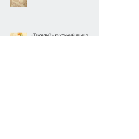
«Тяжелый» кухонный винил
Вспененный винил
Винил на флизелиновой основе