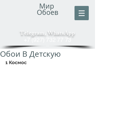
Мир
Обоев
Telegram, WhatsApp
+7 (927) 732 77 73
Обои В Детскую
1 Космос