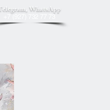
Telegram, WhatsApp
+7 (927) 732 77 73