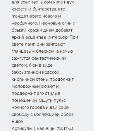
для всех тех, в ком кипит дух
юности и бунтарства, кто
жаждет всего нового и
необычного. Неоновые огни и
брызги краски днем добавят
яркие акценты в интерьер. При
свете ламп они заиграют
глянцевым блеском, а ночью
зажгутся фантастическим
светом. Фон в виде
забрызганной краской
кирпичной стены продолжит
молодежный сюжет и
поддержит его стиль в
помещении. Ощути пульс
ночного города и дай себе
свободу с коллекцией обоев
Pulse.
Артикулы в наличии: 71617-41,