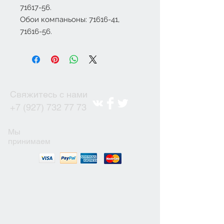
71617-56.
Обои компаньоны: 71616-41,
71616-56.
Свяжитесь с нами
+7 (927) 732 77 73
Мы
принимаем