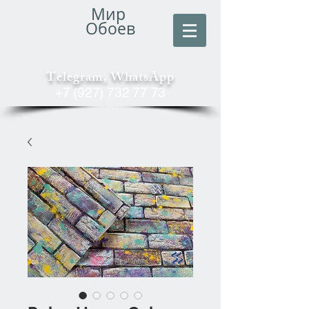
Мир
Обоев
Telegram, WhatsApp
+7 (927) 732 77 73