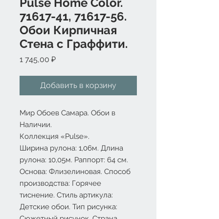
Pulse Home Color.
71617-41, 71617-56.
Обои Кирпичная
Стена с Граффити.
Цена
1 745,00 ₽
Добавить в корзину
Мир Обоев Самара. Обои в
Наличии.
Коллекция «Pulse».
Ширина рулона: 1,06м. Длина
рулона: 10,05м. Раппорт: 64 см.
Основа: Флизелиновая. Способ
производства: Горячее
тиснение. Стиль артикула:
Детские обои. Тип рисунка:
Сюжетный рисунок. Страна