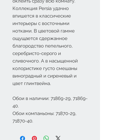
оклеить сразу всю комнату.
Коллекция Persia удачно
впишется в классические
интерьеры с восточными
нотками. В цветовой гамме
ощущается сдержанное
благородство пепельного,
серебристо-серого и
сливочного. А в насыщенной
колористике густо смешаны
виноградный и сиреневый и
цвет глинтвейна.
Обои в наличии: 71869-29, 71869-
40.
Обои компаньоны:
71870-29,
71870-40.