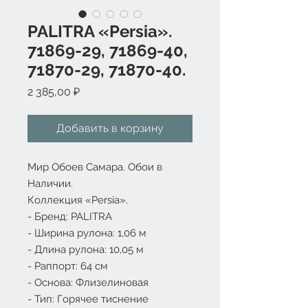
PALITRA «Persia».
71869-29, 71869-40,
71870-29, 71870-40.
Цена
2 385,00 ₽
Добавить в корзину
Мир Обоев Самара. Обои в
Наличии.
Коллекция «Persia».
- Бренд:
PALITRA
- Ширина рулона: 1,06 м
- Длина рулона: 10,05 м
- Раппорт: 64 см
- Основа: Флизелиновая
- Тип: Горячее тиснение