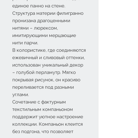
единое панно на стене.
Структура материи филигранно
пронизана драгоценными
нитями – люрексом,
имитирующими мерцающие
нити парчи.
В колористике, где соединяются
ежевичный и сливовый оттенки,
использован уникальный декор
– голубой перламутр. Мягко
покрывая рисунок, он красиво
переливается под разными
углами.
Сочетание с фактурным
текстильным компаньоном
поддержит уютное настроение
коллекции. Компаньон клеится
без подгона, что позволяет