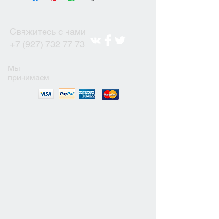
Свяжитесь с нами
+7 (927) 732 77 73
Мы
принимаем