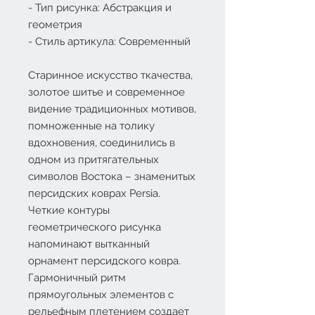
- Тип рисунка: Абстракция и
геометрия
- Стиль артикула: Современный
Старинное искусство ткачества,
золотое шитье и современное
видение традиционных мотивов,
помноженные на толику
вдохновения, соединились в
одном из притягательных
символов Востока – знаменитых
персидских коврах Persia.
Четкие контуры
геометрического рисунка
напоминают вытканный
орнамент персидского ковра.
Гармоничный ритм
прямоугольных элементов с
рельефным плетением создает