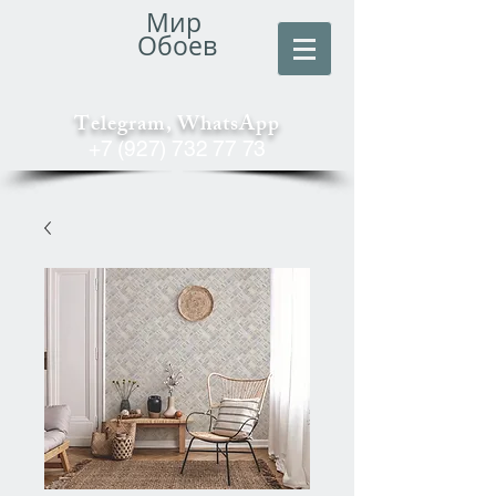
Мир
Обоев
Telegram, WhatsApp
+7 (927) 732 77 73