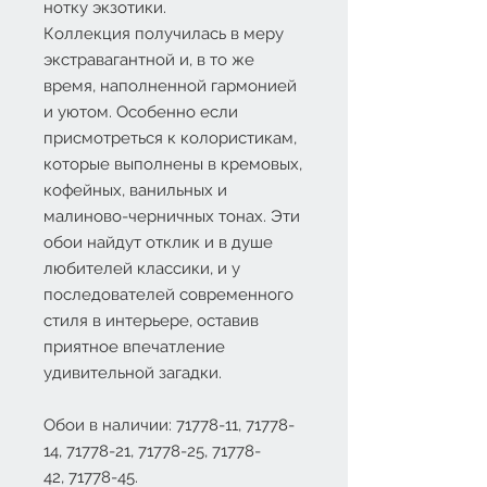
нотку экзотики.
Коллекция получилась в меру
экстравагантной и, в то же
время, наполненной гармонией
и уютом. Особенно если
присмотреться к колористикам,
которые выполнены в кремовых,
кофейных, ванильных и
малиново-черничных тонах. Эти
обои найдут отклик и в душе
любителей классики, и у
последователей современного
стиля в интерьере, оставив
приятное впечатление
удивительной загадки.
Обои в наличии: 71778-11, 71778-
14, 71778-21, 71778-25, 71778-
42, 71778-45.