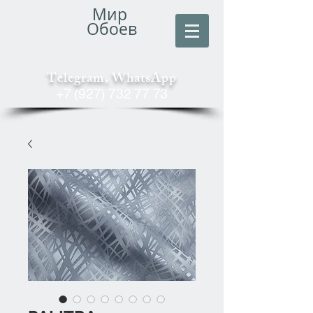
Мир
Обоев
Telegram, WhatsApp
+7 (927) 732 77 73