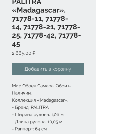
PALITRA
«Madagascar».
71778-11, 71778-
14, 71778-21, 71778-
25, 71778-42, 71778-
45
Цена
2 665,00 ₽
Добавить в корзину
Мир Обоев Самара. Обои в
Наличии.
Коллекция «Madagascar».
- Бренд:
PALITRA
- Ширина рулона: 1,06 м
- Длина рулона: 10,05 м
- Раппорт: 64 см