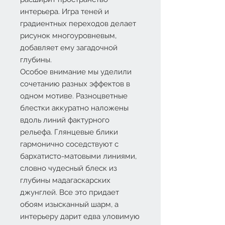
интерьера. Игра теней и
градиентных переходов делает
рисунок многоуровневым,
добавляет ему загадочной
глубины.
Особое внимание мы уделили
сочетанию разных эффектов в
одном мотиве. Разноцветные
блестки аккуратно наложены
вдоль линий фактурного
рельефа. Глянцевые блики
гармонично соседствуют с
бархатисто-матовыми линиями,
словно чудесный блеск из
глубины мадагаскарских
джунглей. Все это придает
обоям изысканный шарм, а
интерьеру дарит едва уловимую