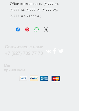
Обои компаньоны: 71777-11,
71777-14, 71777-21, 71777-25,
71777-42, 71777-45.
Свяжитесь с нами
+7 (927) 732 77 73
Мы
принимаем