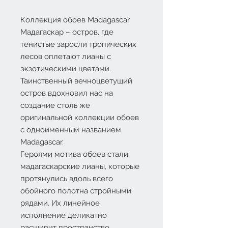
Коллекция обоев Madagascar
Мадагаскар – остров, где
тенистые заросли тропических
лесов оплетают лианы с
экзотическими цветами.
Таинственный вечноцветущий
остров вдохновил нас на
создание столь же
оригинальной коллекции обоев
с одноименным названием
Madagascar.
Героями мотива обоев стали
мадагаскарские лианы, которые
протянулись вдоль всего
обойного полотна стройными
рядами. Их линейное
исполнение деликатно
расширит пространство