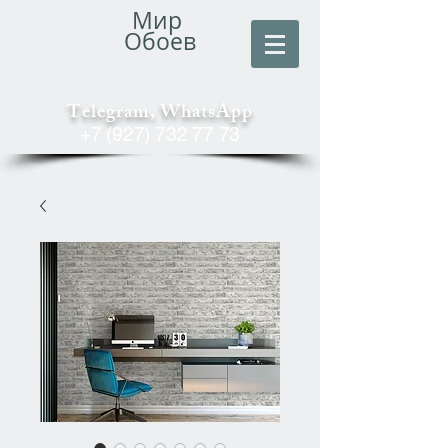
Мир
Обоев
Telegram, WhatsApp
+7 (927) 732 77 73