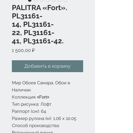
PALITRA «Fort».
PL31161-
14, PL31161-
22, PL31161-
41, PL31161-42.
Цена
1 500,00 ₽
Добавить в корзину
Мир Обоев Самара. Обои в
Наличии.
Коллекция
«
Fort»
Тип рисунка: Лофт
Раппорт (см): 64
Размер рулона (м): 1.06 х 10.05
Способ производства:
Вспененный винил