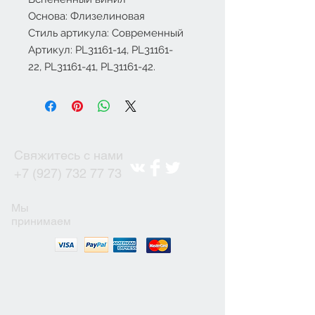
Основа: Флизелиновая
Стиль артикула: Современный
Артикул: PL
31161-14, PL31161-
22, PL31161-41, PL31161-42.
Свяжитесь с нами
+7 (927) 732 77 73
Мы
принимаем