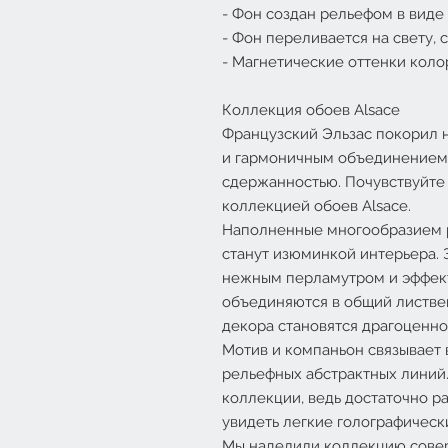
- Фон создан рельефом в виде
- Фон переливается на свету, 
- Магнетические оттенки коло
Коллекция обоев Alsace
Французский Эльзас покорил 
и гармоничным объединением 
сдержанностью. Почувствуйте
коллекцией обоев Alsace.
Наполненные многообразием р
станут изюминкой интерьера. 
нежным перламутром и эффек
объединяются в общий листве
декора становятся драгоценн
Мотив и компаньон связывает 
рельефных абстрактных линий
коллекции, ведь достаточно р
увидеть легкие голографическ
Мы наделили коллекцию сове