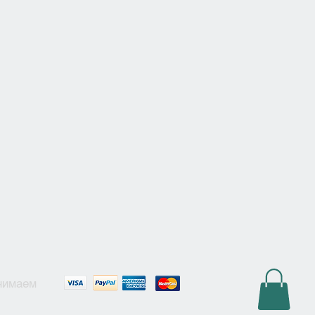
нимаем