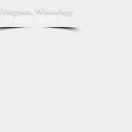
Telegram, WhatsApp
+7 (927) 732 77 73