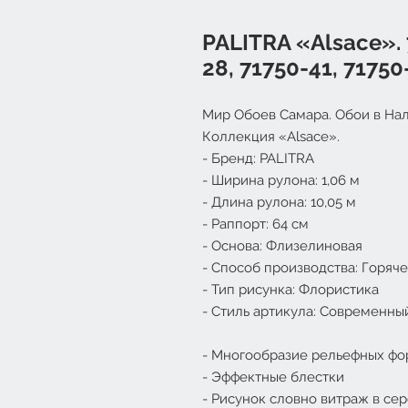
PALITRA «Alsace». 
28, 71750-41, 71750
Мир Обоев Самара. Обои в Нал
Коллекция «Alsace».
- Бренд:
PALITRA
- Ширина рулона: 1,06 м
- Длина рулона: 10,05 м
- Раппорт: 64 см
- Основа: Флизелиновая
- Способ производства: Горяч
- Тип рисунка: Флористика
- Стиль артикула: Современны
- Многообразие рельефных ф
- Эффектные блестки
- Рисунок словно витраж в с