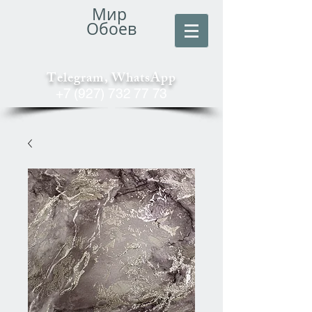
Мир
Обоев
Telegram, WhatsApp
+7 (927) 732 77 73