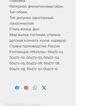
стыковка
Материал: флизелиновые обои
Тип обоев:
Тип рисунка: однотонный,
тематический
Стиль жилья: фон
Мир жилья: гостиная, спальня,
детская комната, кухня, коридор
Страна производства: Россия
Коллекция «
Murena
»: 60472-01,
60472-02, 60472-03, 60472-04,
60472-05, 60472-06, 60472-08,
60472-09, 60472-10, 60472-11.
Свяжитесь с нами