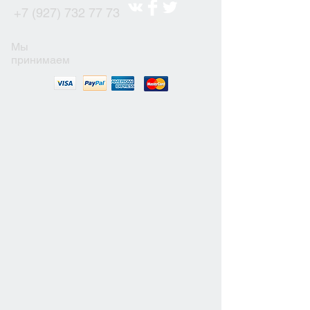
+7 (927) 732 77 73
Мы
принимаем