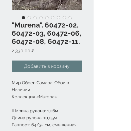
"Murena". 60472-02,
60472-03, 60472-06,
60472-08, 60472-11.
Цена
2 330,00 ₽
Добавить в корзину
Мир Обоев Самара. Обои в
Наличии.
Коллекция «
Murena
».
Ширина рулона: 1,06м
Длина рулона: 10,05м
Раппорт: 64/32 см, смещенная