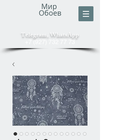
Мир
Обоев
Telegram, WhatsApp
+7 (927) 732 77 73