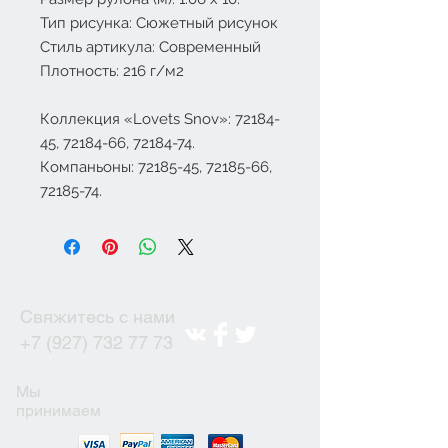
Тип рисунка: Сюжетный рисунок
Стиль артикула: Современный
Плотность: 216 г/м2
Коллекция «Lovets Snov»: 72184-
45, 72184-66, 72184-74.
Компаньоны: 72185-45, 72185-66,
72185-74.
Свяжитесь с нами
+7 (927) 732 77 73
Мы
принимаем