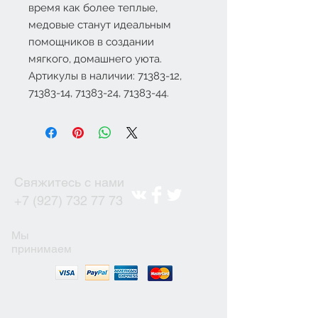
время как более теплые,
медовые станут идеальным
помощников в создании
мягкого, домашнего уюта.
Артикулы в наличии: 71383-12,
71383-14, 71383-24, 71383-44.
Свяжитесь с нами
+7 (927) 732 77 73
Мы
принимаем