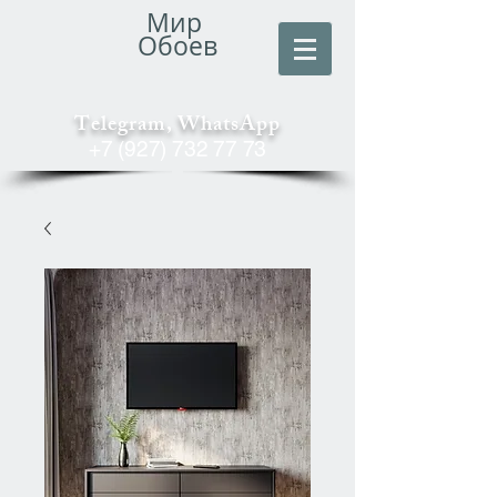
Мир
Обоев
Telegram, WhatsApp
+7 (927) 732 77 73