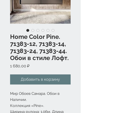
Home Color Pine.
71383-12, 71383-14,
71383-24, 71383-44.
Обои в стиле Лофт.
Цена
1 680,00 ₽
Добавить в корзину
Мир Обоев Самара. Обои в
Наличии.
Коллекция «Pine».
Ширина рулона: 1,06м. Длина