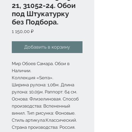
21, 31052-24. Обои
под Штукатурку
без Подбора.
Цена
1 150,00 ₽
Добавить в корзину
Мир Обоев Самара. Обои в
Наличии.
Коллекция «Serra».
Ширина рулона: 1,06м. Длина
рулона: 10,05м. Раппорт: 64 см.
Основа: Флизелиновая. Способ
производства: Вспененный
винил. Тип рисунка: Фоновые.
Стиль артикула:Классический.
Страна производства: Россия.