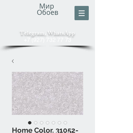
Мир
Обоев
Telegram, WhatsApp
+7 (927) 732 77 73
Home Color. 31052-