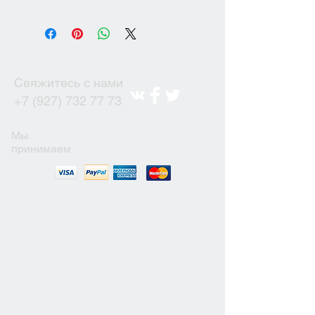
Свяжитесь с нами
+7 (927) 732 77 73
Мы
принимаем