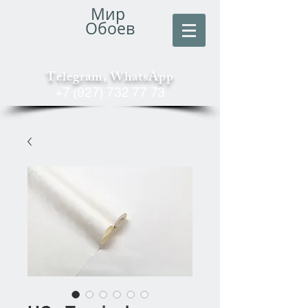
Мир
Обоев
Telegram, WhatsApp
+7 (927) 732 77 73