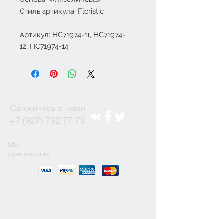
Стиль артикула: Floristic
Артикул:
HC71974-11, HC71974-
12, HC71974-14.
Свяжитесь с нами
+7 (927) 732 77 73
Мы
принимаем