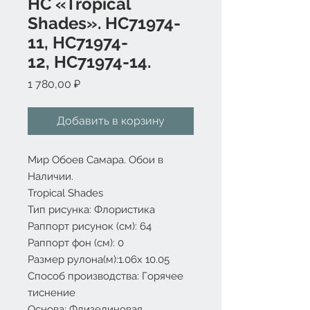
HC «Tropical
Shades». HC71974-
11, HC71974-
12, HC71974-14.
Цена
1 780,00 ₽
Добавить в корзину
Мир Обоев Самара. Обои в
Наличии.
Tropical Shades
Тип рисунка: Флористика
Раппорт рисунок (см): 64
Раппорт фон (см): 0
Размер рулона(м):1.06х 10.05
Способ производства: Горячее
тиснение
Основа: Флизелиновая