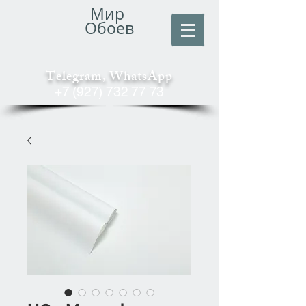
Мир
Обоев
Telegram, WhatsApp
+7 (927) 732 77 73