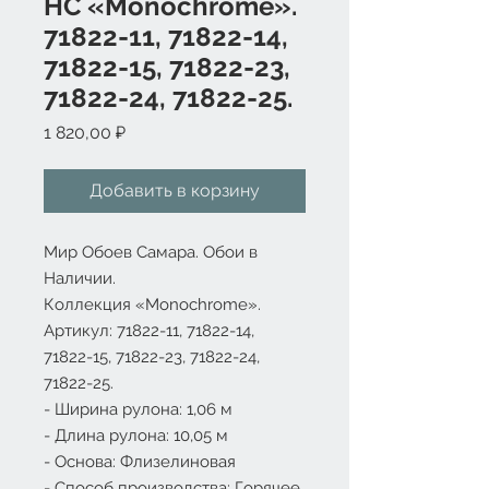
HC «Monochrome».
71822-11, 71822-14,
71822-15, 71822-23,
71822-24, 71822-25.
Цена
1 820,00 ₽
Добавить в корзину
Мир Обоев Самара. Обои в
Наличии.
Коллекция «Monochrome».
Артикул: 71822-11, 71822-14,
71822-15, 71822-23, 71822-24,
71822-25.
- Ширина рулона: 1,06 м
- Длина рулона: 10,05 м
- Основа: Флизелиновая
- Способ производства: Горячее