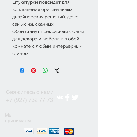
штукатурки подойдет для
воплощения оригинальных
дизайнерских решений, даже
самых изысканных.
Обои станут прекрасным фоном
для декора и мебели в любой
комнате с любым интерьерным
стилем.
Свяжитесь с нами
+7 (927) 732 77 73
Мы
принимаем