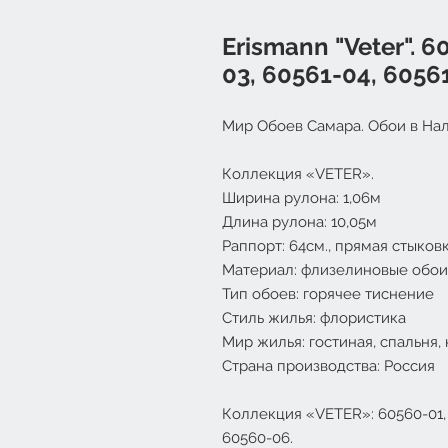
Erismann "Veter". 6
03, 60561-04, 6056
Мир Обоев Самара. Обои в Нал
Коллекция «
VETER
».
Ширина рулона: 1,06м
Длина рулона: 10,05м
Раппорт: 64см., прямая стыков
Материал: флизелиновые обои
Тип обоев: горячее тиснение
Стиль жилья: флористика
Мир жилья: гостиная, спальня, 
Страна производства: Россия
Коллекция «VETER»: 60560-01, 
60560-06.