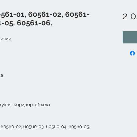
0561-01, 60561-02, 60561-
2 0
1-05, 60561-06.
ичии.
ка
кухня, коридор, объект
60560-02, 60560-03, 60560-04, 60560-05,