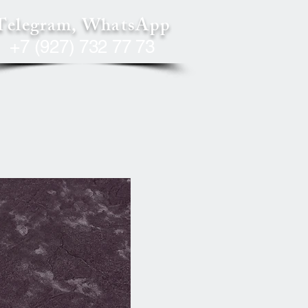
Telegram, WhatsApp
+7 (927) 732 77 73