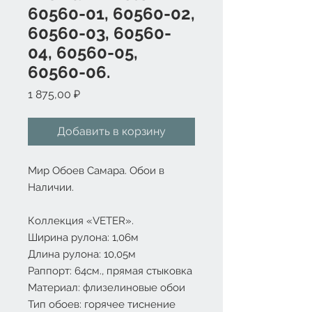
60560-01, 60560-02,
60560-03, 60560-
04, 60560-05,
60560-06.
Цена
1 875,00 ₽
Добавить в корзину
Мир Обоев Самара. Обои в
Наличии.
Коллекция «
VETER
».
Ширина рулона: 1,06м
Длина рулона: 10,05м
Раппорт: 64см., прямая стыковка
Материал: флизелиновые обои
Тип обоев: горячее тиснение