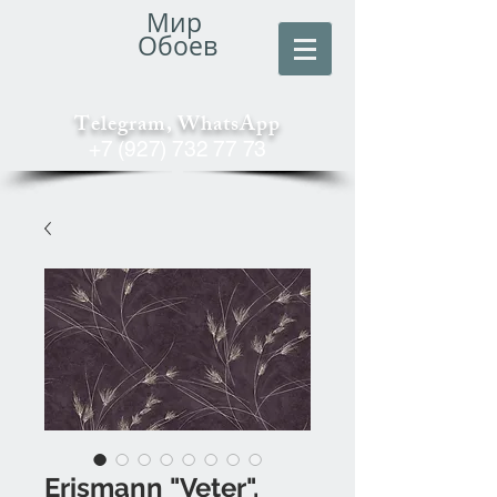
Мир
Обоев
Telegram, WhatsApp
+7 (927) 732 77 73
Erismann "Veter".