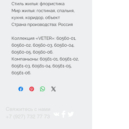
Стиль жилья: флористика
Мир жилья: гостиная, спальня,
кухня, коридор, объект
Страна производства: Россия
Коллекция «VETER»: 60560-01,
60560-02, 60560-03, 60560-04,
60560-05, 60560-06.
Компаньоны: 60561-01, 60561-02,
60561-03, 60561-04, 60561-05,
60561-06.
Свяжитесь с нами
+7 (927) 732 77 73