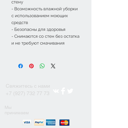
стену
- Возможность влажной уборки
с использованием моющих
средств
- Безопасны для здоровья
- Снимаются со стен без остатка
и не требуют смачивания
Свяжитесь с нами
+7 (927) 732 77 73
Мы
принимаем