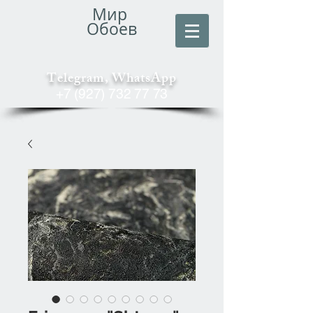
Мир
Обоев
Telegram, WhatsApp
+7 (927) 732 77 73