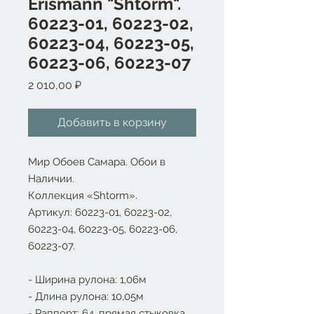
Erismann "Shtorm".
60223-01, 60223-02,
60223-04, 60223-05,
60223-06, 60223-07
Цена
2 010,00 ₽
Добавить в корзину
Мир Обоев Самара. Обои в
Наличии.
Коллекция «
Shtorm
».
Артикул: 60223-01, 60223-02,
60223-04, 60223-05, 60223-06,
60223-07
.
- Ширина рулона: 1,06м
- Длина рулона: 10,05м
- Раппорт: 64, прямая стыковка