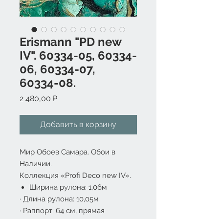
Erismann "PD new
IV". 60334-05, 60334-
06, 60334-07,
60334-08.
Цена
2 480,00 ₽
Добавить в корзину
Мир Обоев Самара. Обои в
Наличии.
Коллекция
«
Profi Deco new IV
».
Ширина рулона: 1,06м
·
Длина рулона: 10,05м
·
Раппорт: 64 см, прямая