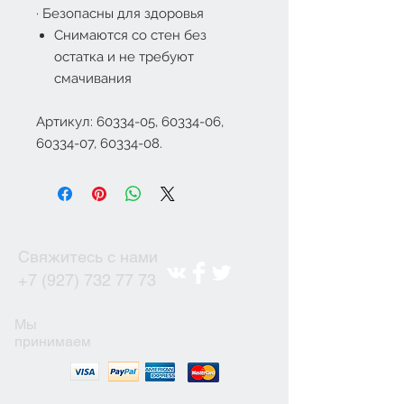
·
Безопасны для здоровья
Снимаются со стен без
остатка и не требуют
смачивания
Артикул: 60334-05, 60334-06,
60334-07, 60334-08.
Свяжитесь с нами
+7 (927) 732 77 73
Мы
принимаем