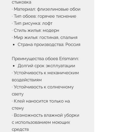
стыковка
·
Материал: флизелиновые обои
·
Тип обоев: горячее тиснение
·
Тип рисунка: лофт
·
Стиль жилья: модерн
·
Мир жилья: гостиная, спальня
Страна производства: Россия
Преимущества обоев Erismann:
Долгий срок эксплуатации
·
Устойчивость к механическим
воздействиям
·
Устойчивость к солнечному
свету
·
Клей наносится только на
стену
·
Возможность влажной уборки
с использованием моющих
средств