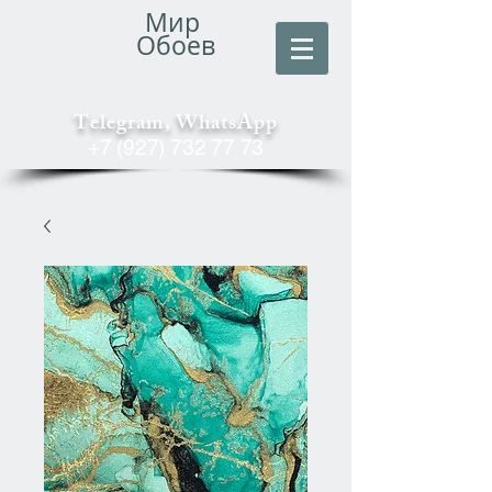
Мир
Обоев
Telegram, WhatsApp
+7 (927) 732 77 73