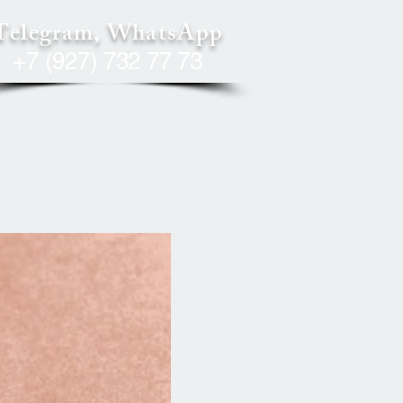
Telegram, WhatsApp
+7 (927) 732 77 73