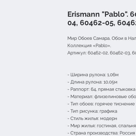
Erismann "Pablo". 
04, 60462-05, 6046
Мир Обоев Самара. Обои в Нал
Коллекция «Pablo».
Артикул: 60462-02, 60462-03, 6
- Ширина рулона: 1,06м
- Длина рулона: 10,05м
- Раппорт: 64, прямая стыковка
- Материал: флизелиновые об
- Тип обоев: горячее тиснение
- Тип рисунка: графика
- Стиль жилья: модерн
- Мир жилья: гостиная, спальня
- Страна производства: Россия