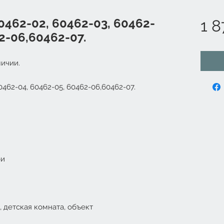
60462-02, 60462-03, 60462-
1 8
2-06,60462-07.
ичии.
0462-04, 60462-05, 60462-06,60462-07.
ои
, детская комната, объект