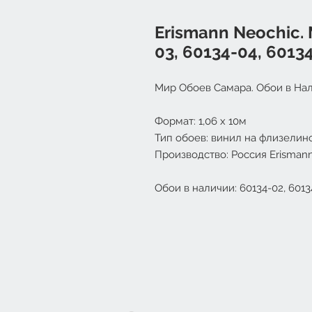
Erismann Neochic.
03, 60134-04, 60134
Мир Обоев Самара. Обои в Нал
Формат: 1
,06 х 10м
Тип обоев: винил на флизелин
Производство: Россия Erisman
Обои в наличии: 60134-02, 60134