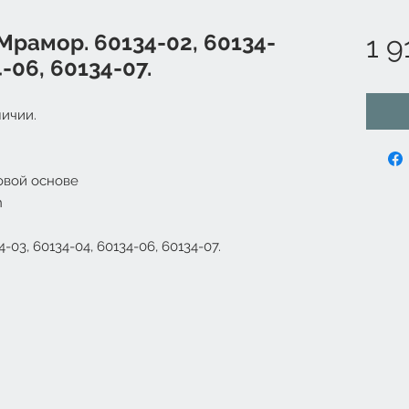
 Мрамор. 60134-02, 60134-
1 9
-06, 60134-07.
ичии.
овой основе
n
-03, 60134-04, 60134-06, 60134-07.