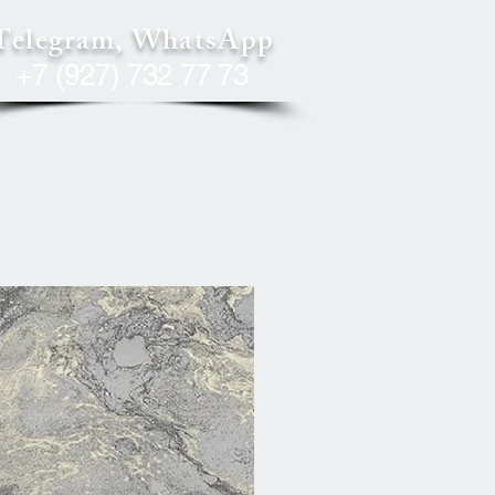
Telegram, WhatsApp
+7 (927) 732 77 73