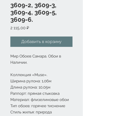
3609-2, 3609-3,
3609-4, 3609-5,
3609-6.
Цена
2 115,00 ₽
Добавить в корзину
Мир Обоев Самара. Обои в
Наличии.
Коллекция «Muse».
Ширина рулона: 1,06м
Длина рулона: 10,05м
Раппорт: прямая стыковка
Материал: флизелиновые обои
Тип обоев: горячее тиснение
Стиль жилья: природа