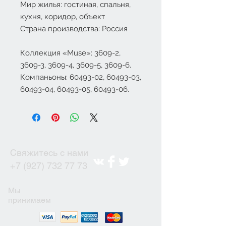
Мир жилья: гостиная, спальня,
кухня, коридор, объект
Страна производства: Россия
Коллекция «Muse»: 3609-2,
3609-3, 3609-4, 3609-5, 3609-6.
Компаньоны: 60493-02, 60493-03,
60493-04, 60493-05, 60493-06.
Свяжитесь с нами
+7 (927) 732 77 73
Мы
принимаем