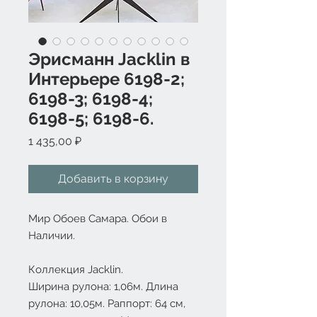
Эрисманн Jacklin в
Интерьере 6198-2;
6198-3; 6198-4;
6198-5; 6198-6.
Цена
1 435,00 ₽
Добавить в корзину
Мир Обоев Самара. Обои в
Наличии.
Коллекция Jacklin.
Ширина рулона: 1,06м. Длина
рулона: 10,05м. Раппорт: 64 см,