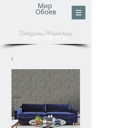
Мир
Обоев
Telegram, WhatsApp
+7 (927) 732 77 73