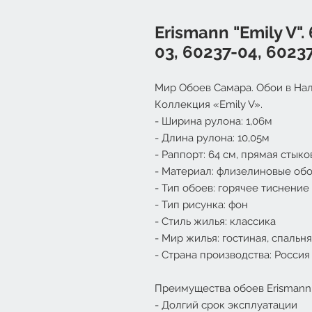
Erismann "Emily V".
03, 60237-04, 6023
Мир Обоев Самара. Обои в Нал
Коллекция «
Emily V».
- Ширина рулона: 1,06м
- Длина рулона: 10,05м
- Раппорт: 64 см, прямая стыко
- Материал: флизелиновые об
- Тип обоев: горячее тиснение
- Тип рисунка: фон
- Стиль жилья: классика
- Мир жилья: гостиная, спальня
- Страна производства: Россия
Преимущества обоев Erismann
- Долгий срок эксплуатации