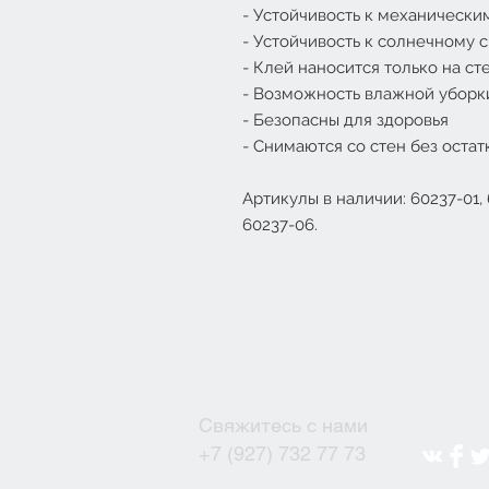
- Устойчивость к механически
- Устойчивость к солнечному с
- Клей наносится только на ст
- Возможность влажной уборк
- Безопасны для здоровья
- Снимаются со стен без остат
Артикулы в наличии: 60237-01, 
60237-06.
Свяжитесь с нами
+7 (927) 732 77 73