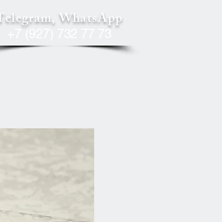
Telegram, WhatsApp
+7 (927) 732 77 73