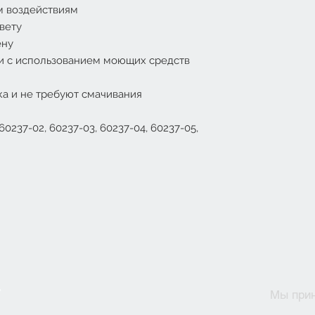
м воздействиям
вету
ену
и с использованием моющих средств
ка и не требуют смачивания
60237-02, 60237-03, 60237-04, 60237-05,
Мы при