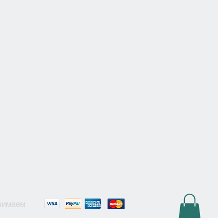
нимаем