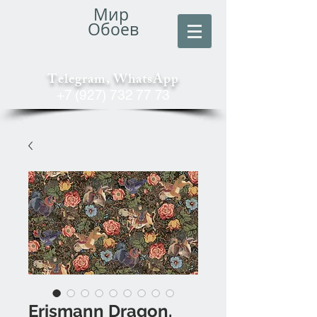
Мир
Обоев
Telegram, WhatsApp
+7 (927) 732 77 73
Erismann Dragon.