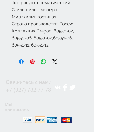
Тип рисунка: тематический
Стиль жилья: модерн
Мир жилья: гостиная
Страна производства: Россия
Коллекция
Dragon
:
60550-02
,
60550-06, 60551-02,60551-06,
60551-11, 60551-12.
Свяжитесь с нами
+7 (927) 732 77 73
Мы
принимаем