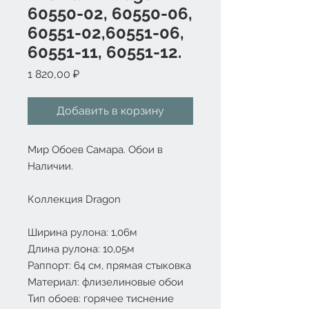
60550-02, 60550-06,
60551-02,60551-06,
60551-11, 60551-12.
Цена
1 820,00 ₽
Добавить в корзину
Мир Обоев Самара. Обои в
Наличии.
Коллекция Dragon
Ширина рулона: 1,06м
Длина рулона: 10,05м
Раппорт: 64 см, прямая стыковка
Материал: флизелиновые обои
Тип обоев: горячее тиснение