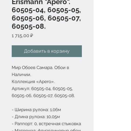
Erismann "Apero".
60505-04, 60505-05,
60505-06, 60505-07,
60505-08.
Цена
1 715,00 ₽
Добавить в корзину
Мир Обоев Самара. Обои в
Наличии.
Коллекция «
Apero
».
Артикул: 60505-04, 60505-05,
60505-06, 60505-07, 60505-08.
- Ширина рулона: 1,06м
- Длина рулона: 10,05м
- Раппорт: 0, встречная стыковка
- Материал: флизелиновые обои