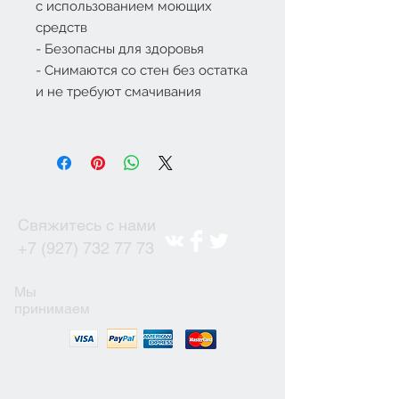
с использованием моющих
средств
- Безопасны для здоровья
- Снимаются со стен без остатка
и не требуют смачивания
Свяжитесь с нами
+7 (927) 732 77 73
Мы
принимаем