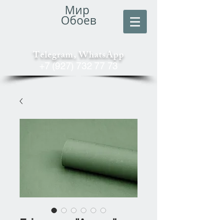
Мир
Обоев
Telegram, WhatsApp
+7 (927) 732 77 73