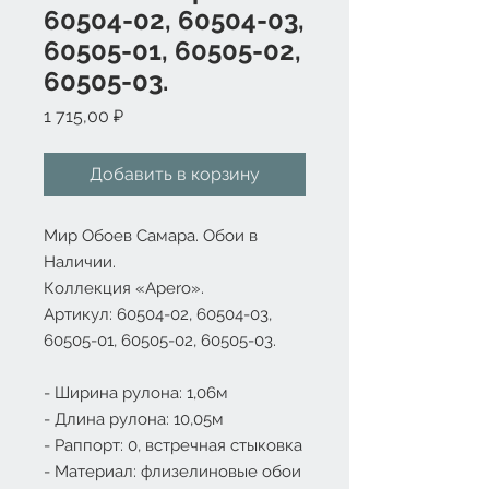
60504-02, 60504-03,
60505-01, 60505-02,
60505-03.
Цена
1 715,00 ₽
Добавить в корзину
Мир Обоев Самара. Обои в
Наличии.
Коллекция «
Apero
».
Артикул: 60504-02, 60504-03,
60505-01, 60505-02, 60505-03.
- Ширина рулона: 1,06м
- Длина рулона: 10,05м
- Раппорт: 0, встречная стыковка
- Материал: флизелиновые обои