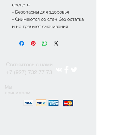
средств
- Безопасны для здоровья
- Снимаются со стен без остатка
и не требуют смачивания
Свяжитесь с нами
+7 (927) 732 77 73
Мы
принимаем