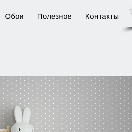
Обои
Полезное
Контакты