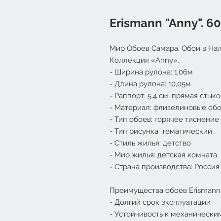
Erismann "Anny". 6
Мир Обоев Самара. Обои в Нал
Коллекция «Anny».
- Ширина рулона: 1,06м
- Длина рулона: 10,05м
- Раппорт: 5,4 см, прямая стык
- Материал: флизелиновые об
- Тип обоев: горячее тиснение
- Тип рисунка: тематический
- Стиль жилья: детство
- Мир жилья: детская комната
- Страна производства: Россия
Преимущества обоев Erismann
- Долгий срок эксплуатации
- Устойчивость к механически