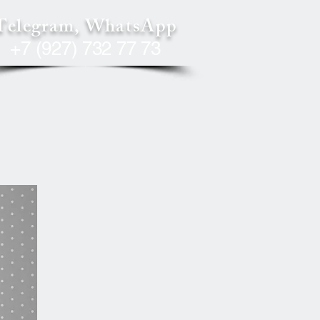
Telegram, WhatsApp
+7 (927) 732 77 73