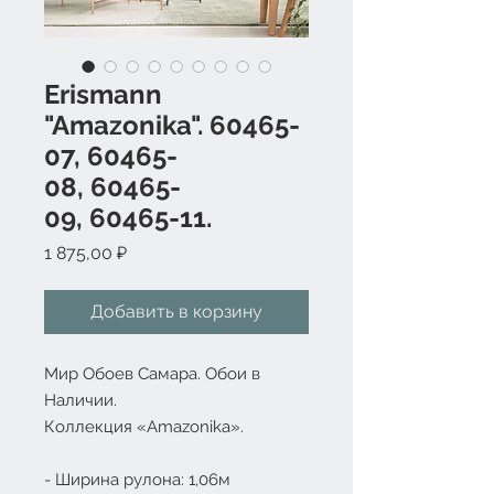
Erismann
"Amazonika". 60465-
07, 60465-
08, 60465-
09, 60465-11.
Цена
1 875,00 ₽
Добавить в корзину
Мир Обоев Самара. Обои в
Наличии.
Коллекция «
Amazonika
».
- Ширина рулона: 1,06м