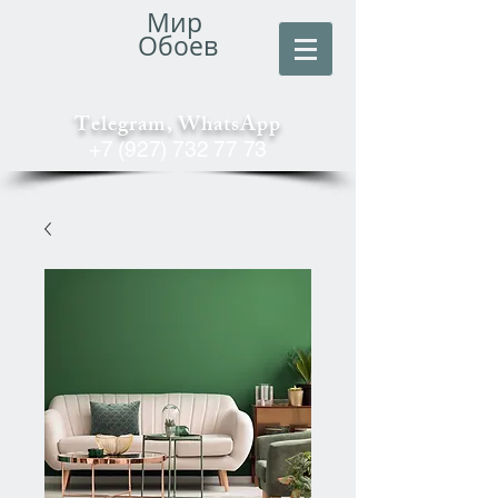
Мир
Обоев
Telegram, WhatsApp
+7 (927) 732 77 73