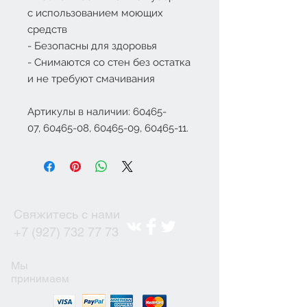
с использованием моющих
средств
- Безопасны для здоровья
- Снимаются со стен без остатка
и не требуют смачивания
Артикулы в наличии: 60465-
07, 60465-08, 60465-09, 60465-11.
Свяжитесь с нами
+7 (927) 732 77 73
Мы
принимаем