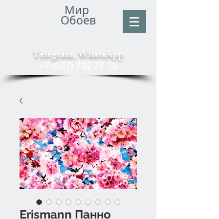
Мир
Обоев
Telegram, WhatsApp
+7 (927) 732 77 73
Erismann Панно