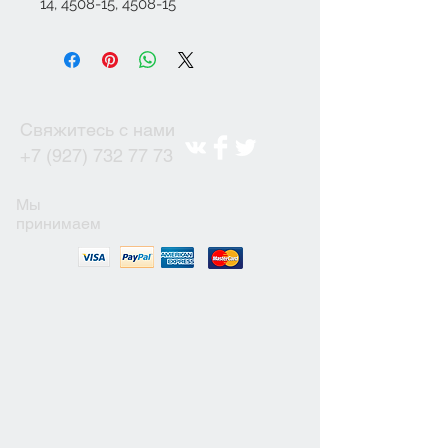
14, 4508-15, 4508-15
Свяжитесь с нами
+7 (927) 732 77 73
Мы
принимаем