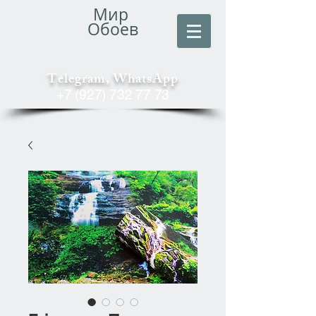
Мир
Обоев
Telegram, WhatsApp
+7 (927) 732 77 73