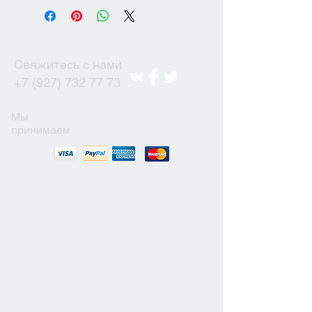
Свяжитесь с нами
+7 (927) 732 77 73
Мы
принимаем