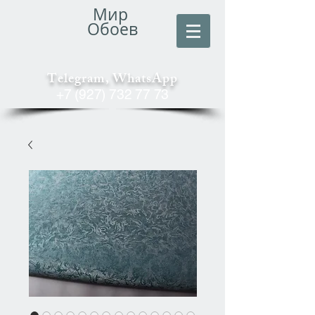
Мир
Обоев
Telegram, WhatsApp
+7 (927) 732 77 73