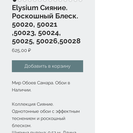
Elysium Сияние.
Роскошный Блеск.
50020, 50021
,50023, 50024,
50025, 50026,50028
Цена
625,00 ₽
Добавить в корзину
Мир Обоев Самара. Обои в
Наличии.
Коллекция Сияние.
Однотонные обои с эффектным
теснением и роскошный
блеском.
Ширина рулона: 0,53 м. Длина