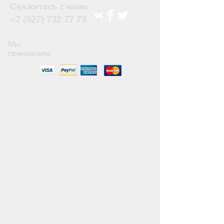
Свяжитесь с нами
+7 (927) 732 77 73
Мы
принимаем