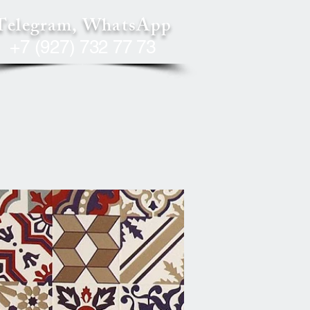
Telegram, WhatsApp
+7 (927) 732 77 73