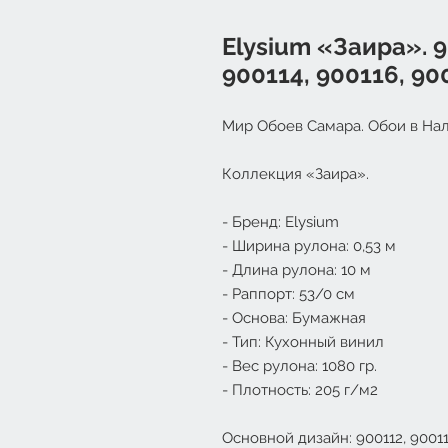
Elysium «Заира». 9
900114, 900116, 90
Мир Обоев Самара. Обои в Нал
Коллекция «Заира».
- Бренд: Elysium
- Ширина рулона: 0,53 м
- Длина рулона: 10 м
- Раппорт: 53/0 см
- Основа: Бумажная
- Тип: Кухонный винил
- Вес рулона: 1080 гр.
- Плотность: 205 г/м2
Основной дизайн: 900112, 900113