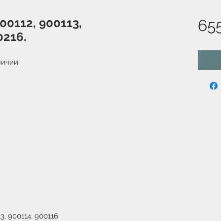
00112, 900113,
655
0216.
ичии.
, 900114, 900116.