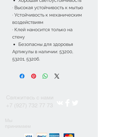
Хорошая светоустойчивость
·
Высокая устойчивость к мытью
·
Устойчивость к механическим
воздействиям
·
Клей наносится только на
стену
Безопасны для здоровья
Артикулы в наличии: 53200,
53201, 53206.
Свяжитесь с нами
+7 (927) 732 77 73
Мы
принимаем