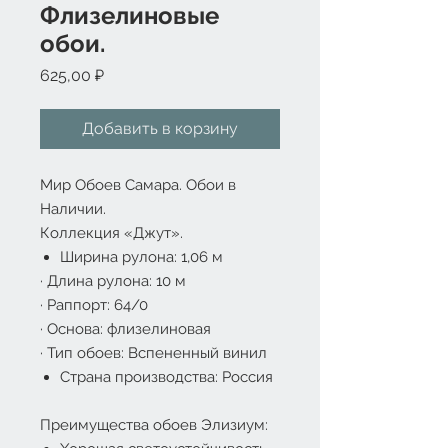
Флизелиновые
обои.
Цена
625,00 ₽
Добавить в корзину
Мир Обоев Самара. Обои в
Наличии.
Коллекция «Джут».
Ширина рулона: 1,06 м
·
Длина рулона: 10 м
·
Раппорт: 64/0
·
Основа: флизелиновая
·
Тип обоев: Вспененный винил
Страна производства: Россия
Преимущества обоев Элизиум: