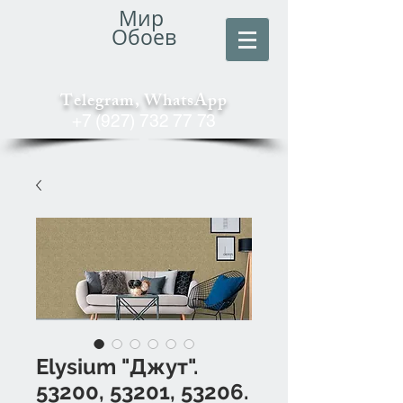
Мир
Обоев
Telegram, WhatsApp
+7 (927) 732 77 73
Elysium "Джут".
53200, 53201, 53206.