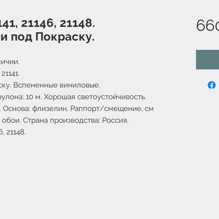
41, 21146, 21148.
66
и под Покраску.
ичии.
21141.
ску. Вспененные виниловые.
рулона: 10 м. Хорошая светоустойчивость.
. Основа: флизелин. Раппорт/смещение, см
 обои. Страна производства: Россия.
, 21148.