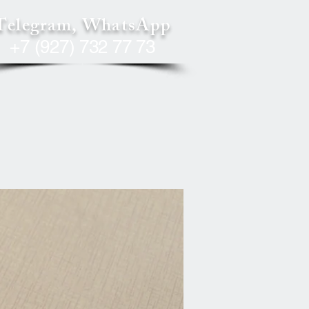
Telegram, WhatsApp
+7 (927) 732 77 73