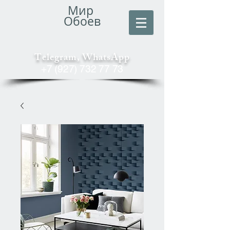
Мир
Обоев
Telegram, WhatsApp
+7 (927) 732 77 73