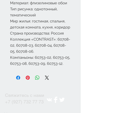
Материал: флизелиновые обои
Тип рисунка: однотонный,
тематический
Мир жилья: гостиная, спальня,
детская комната, кухня, коридор
Страна производства: Россия
Коллекция «CONTRAST»:
60708-
02, 60708-03, 60708-04, 60708-
05, 60708-06.
Компаньоны:
60753-02,
60753-05,
60753-08, 60753-09, 60753-12
.
Свяжитесь с нами
+7 (927) 732 77 73