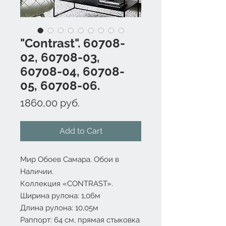
"Contrast". 60708-
02, 60708-03,
60708-04, 60708-
05, 60708-06.
Price
1860,00 руб.
Add to Cart
Мир Обоев Самара. Обои в
Наличии.
Коллекция «CONTRAST».
Ширина рулона: 1,06м
Длина рулона: 10,05м
Раппорт: 64 см, прямая стыковка