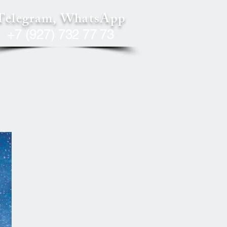
Telegram, WhatsApp
+7 (927) 732 77 73