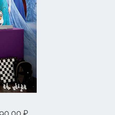
Цена
90,00 ₽