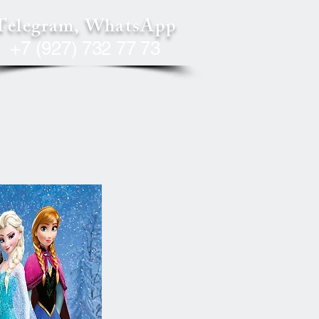
Telegram, WhatsApp
+7 (927) 732 77 73