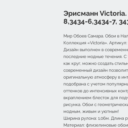
Эрисманн Victoria.
8,3434-6,3434-7, 
Мир Обоев Самара. Обои в Нал
Коллекция «Victoria». Артикул:
Дизайн выполнен в современ
последние модные течения. С
как круг, можно создать стил
современный дизайн позволит
оригинальную атмосферу в ин
подобрана с учетом популярны
оттенков до интенсивных конт
вкраплением блесток для под
рисунка. Обои с геометрическ
модным, живым и уютным!
Ширина рулона: 1,06м. Длина р
Материал: флизелиновые обои. 