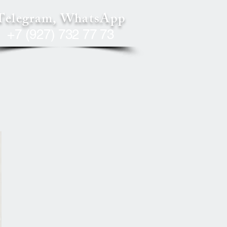
Telegram, WhatsApp
+7 (927) 732 77 73