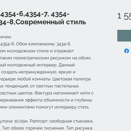
 4354-6,4354-7, 4354-
1 5
3434-8,Современный стиль
ичии.
 4354-6. Обои компаньоны: 3434-6.
ном молодежном стиле и отражает
 таким геометрическим рисунком на обоях
ьный молодежный интерьер. Данный
 создать непринужденную, яркую и
терьере любой комнаты. Цветовая палитра
х тенденций, от светлых пастельных
растных цветов. Фактура напоминает нити с
черкивания эффекта объемности и глубины
ими элементами помогут интерьеру стать
улона: 10,05м. Раппорт: свободная стыковка.
Тип обоев: горячее тиснение. Тип рисунка: