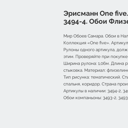
Эрисманн One five. 
3494-4. Обои Флиз
Мир Обоев Самара. Обои в Нал
Коллекция «
One
five
». Артикул
Рулоны одного артикула, долж
этим. Проверяйте при покупке
Ширина рулона: 1,06м. Длина ру
стыковка. Материал: флизелино
Тип рисунка: тематический. Ст
спальня, коридор. Страна прои
Артикулы в наличии: 3494-2, 349
Обои компаньоны: 3493-2, 3493-3