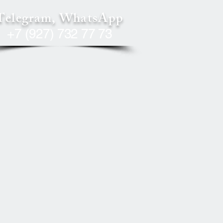
Telegram, WhatsApp
+7 (927) 732 77 73