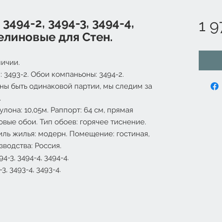
3494-2, 3494-3, 3494-4,
1 9
елиновые для Стен.
ичии.
: 3493-2. Обои компаньоны: 3494-2.
ны быть одинаковой партии, мы следим за
.
лона: 10,05м. Раппорт: 64 см, прямая
вые обои. Тип обоев: горячее тиснение.
иль жилья: модерн. Помещение: гостиная,
зводства: Россия.
4-3, 3494-4, 3494-4.
, 3493-4, 3493-4.