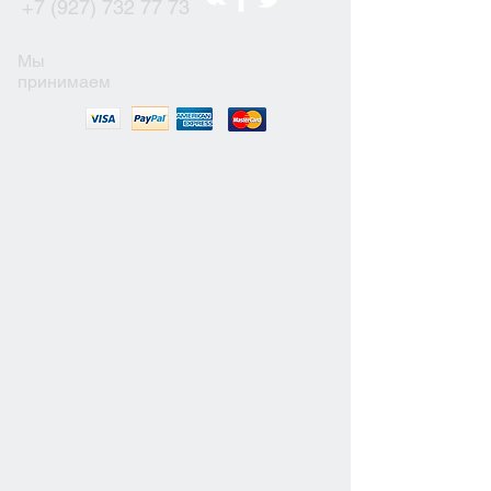
+7 (927) 732 77 73
Мы
принимаем