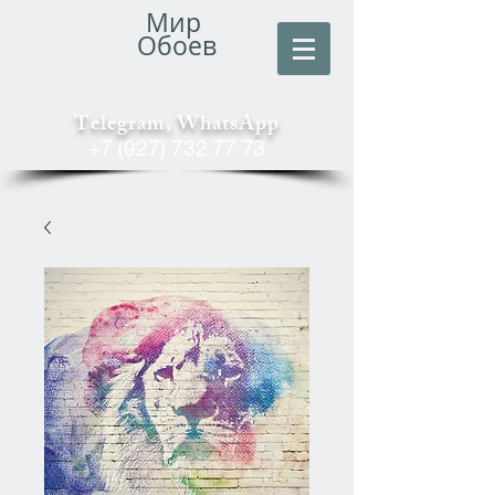
Мир
Обоев
Telegram, WhatsApp
+7 (927) 732 77 73