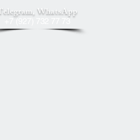
Telegram, WhatsApp
+7 (927) 732 77 73