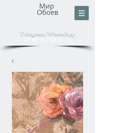
Мир
Обоев
Telegram, WhatsApp
+7 (927) 732 77 73