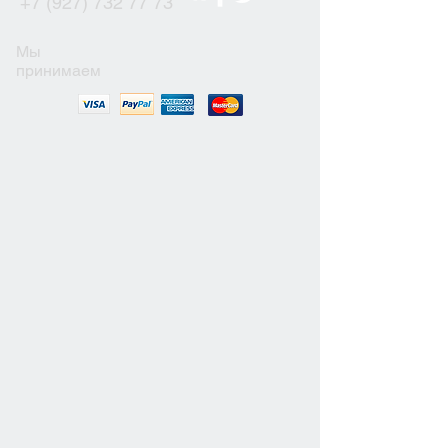
+7 (927) 732 77 73
Мы
принимаем