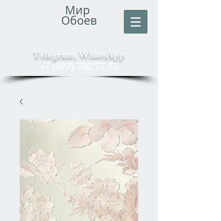
Мир
Обоев
Telegram, WhatsApp
+7 (927) 732 77 73