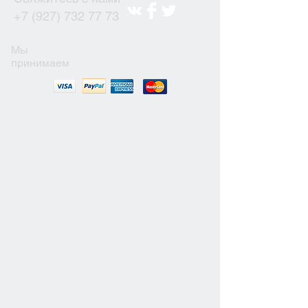
+7 (927) 732 77 73
Мы
принимаем