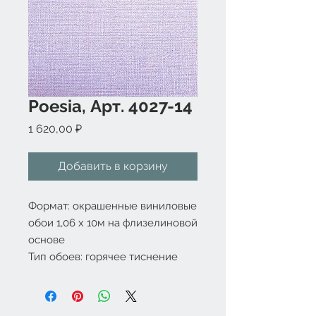
Poesia, Арт. 4027-14
Цена
1 620,00 ₽
Добавить в корзину
Формат: окрашенные виниловые 
обои 1,06 x 10м на флизелиновой 
основе

Тип обоев: горячее тиснение