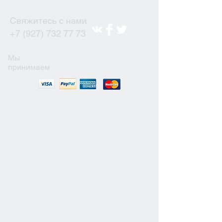
Свяжитесь с нами
+7 (927) 732 77 73
Мы
принимаем