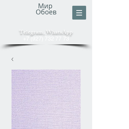
Мир
Обоев
Telegram, WhatsApp
+7 (927) 732 77 73