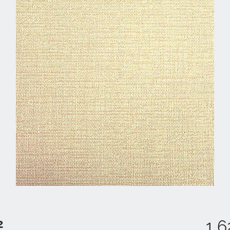
2
1 6