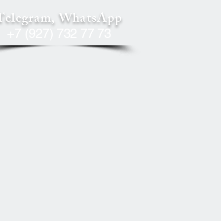
Telegram, WhatsApp
+7 (927) 732 77 73