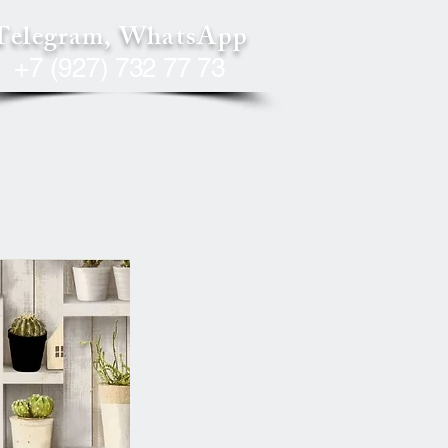
Telegram, WhatsApp
+7 (927) 732 77 73