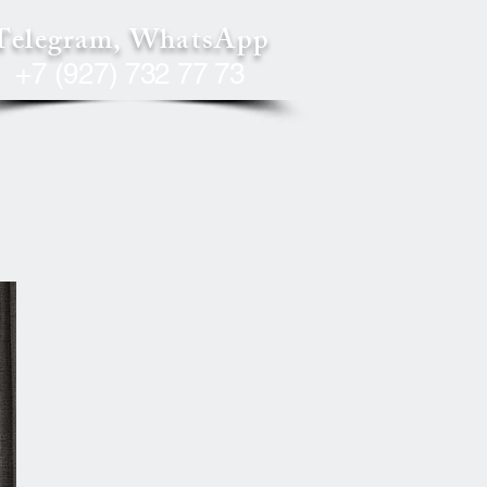
Telegram, WhatsApp
+7 (927) 732 77 73