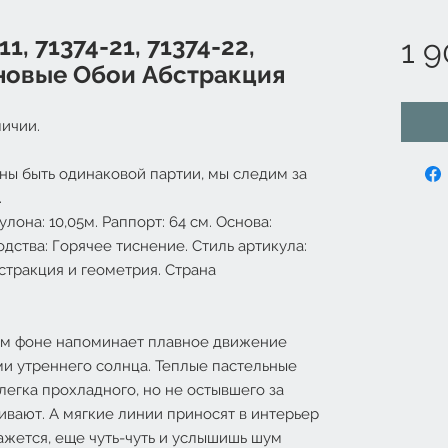
1, 71374-21, 71374-22,
1 9
иновые Обои Абстракция
ичии.
ны быть одинаковой партии, мы следим за
.
лона: 10,05м. Раппорт: 64 см. Основа:
дства: Горячее тиснение. Стиль артикула:
стракция и геометрия. Страна
ом фоне напоминает плавное движение
ми утреннего солнца. Теплые пастельные
легка прохладного, но не остывшего за
ивают. А мягкие линии приносят в интерьер
жется, еще чуть-чуть и услышишь шум