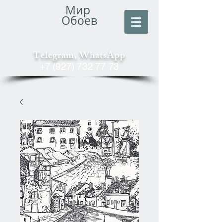
Мир
Обоев
Telegram, WhatsApp
+7 (927) 732 77 73