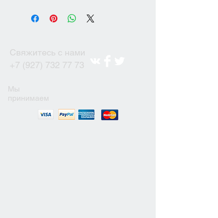
Свяжитесь с нами
+7 (927) 732 77 73
Мы
принимаем