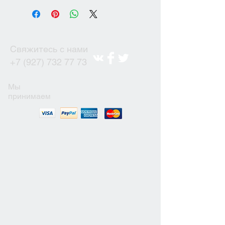
Свяжитесь с нами
+7 (927) 732 77 73
Мы
принимаем