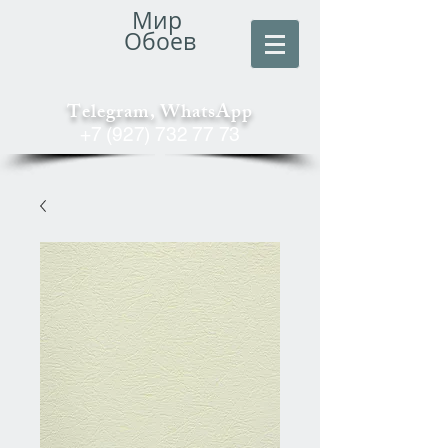
Мир
Обоев
Telegram, WhatsApp
+7 (927) 732 77 73